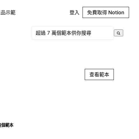
產品示範
登入
免費取得 Notion
查看範本
這個範本