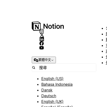
繁體中文
English (US)
Bahasa Indonesia
Dansk
Deutsch
English (UK)