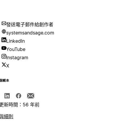
發送電子郵件給創作者
systemsandsage.com
LinkedIn
YouTube
Instagram
X
個範本
更新時間：56 年前
與細則