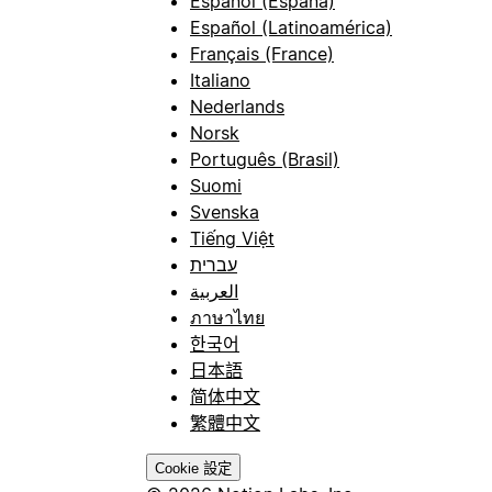
Español (España)
Español (Latinoamérica)
Français (France)
Italiano
Nederlands
Norsk
Português (Brasil)
Suomi
Svenska
Tiếng Việt
עברית
العربية
ภาษาไทย
한국어
日本語
简体中文
繁體中文
Cookie 設定