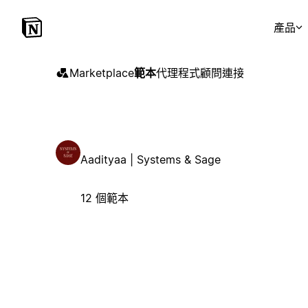
產品
Marketplace
範本
代理程式
顧問
連接
Aadityaa | Systems & Sage
12 個範本