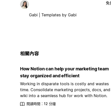
免
Gabi | Templates by Gabi
相關內容
How Notion can help your marketing team
stay organized and efficient
Working in disparate tools is costly and wastes
time. Consolidate marketing projects, docs, and
wiki into a seamless hub for work with Notion.
閱讀時間：12 分鐘