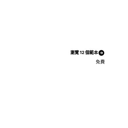
瀏覽 12 個範本
免費