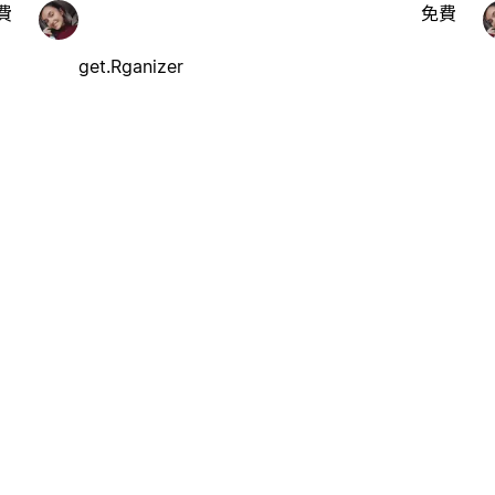
費
免費
get.Rganizer