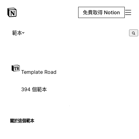
免費取得 Notion
範本
Template Road
394 個範本
關於這個範本