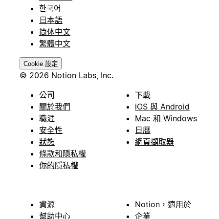
한국어
日本語
简体中文
繁體中文
Cookie 設定
© 2026 Notion Labs, Inc.
公司
下載
關於我們
iOS 與 Android
職涯
Mac 和 Windows
安全性
日曆
狀態
網頁擷取器
條款和隱私權
你的隱私權
資源
Notion，適用於
幫助中心
企業