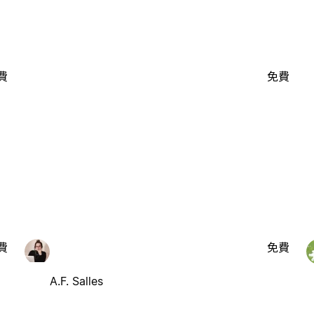
費
免費
費
免費
A.F. Salles