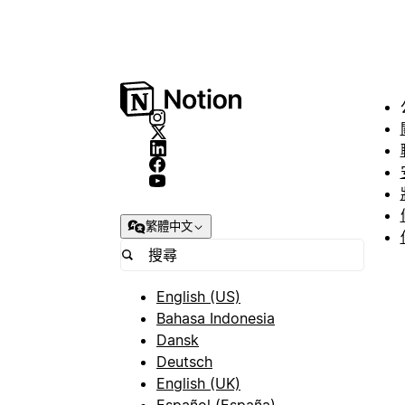
繁體中文
English (US)
Bahasa Indonesia
Dansk
Deutsch
English (UK)