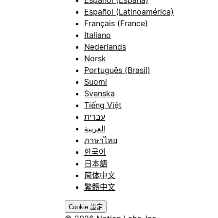
Español (España)
Español (Latinoamérica)
Français (France)
Italiano
Nederlands
Norsk
Português (Brasil)
Suomi
Svenska
Tiếng Việt
עברית
العربية
ภาษาไทย
한국어
日本語
简体中文
繁體中文
Cookie 設定