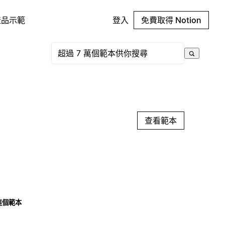
產品示範
登入
免費取得 Notion
查看範本
這個範本