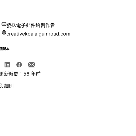
發送電子郵件給創作者
creativekoala.gumroad.com
個範本
更新時間：56 年前
與細則