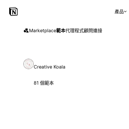
產品
Marketplace
範本
代理程式
顧問
連接
Creative Koala
81 個範本