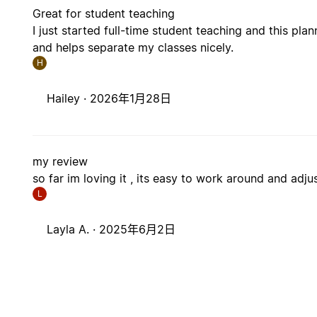
Great for student teaching
I just started full-time student teaching and this pla
and helps separate my classes nicely.
H
Hailey ·
2026年1月28日
my review
so far im loving it , its easy to work around and adju
L
Layla A. ·
2025年6月2日