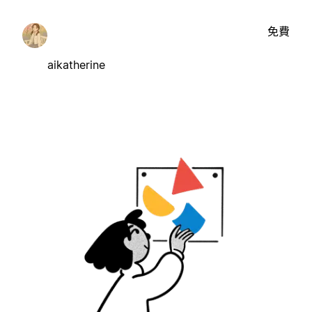
免費
aikatherine