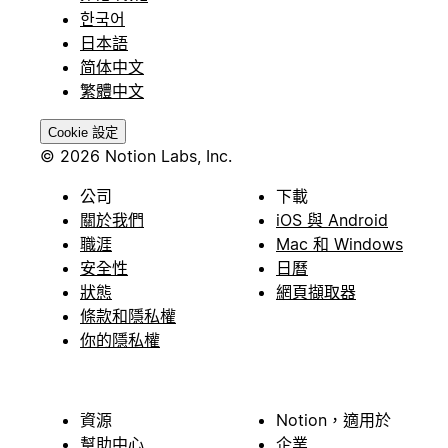
한국어
日本語
简体中文
繁體中文
Cookie 設定
© 2026 Notion Labs, Inc.
公司
下載
關於我們
iOS 與 Android
職涯
Mac 和 Windows
安全性
日曆
狀態
網頁擷取器
條款和隱私權
你的隱私權
資源
Notion，適用於
幫助中心
企業