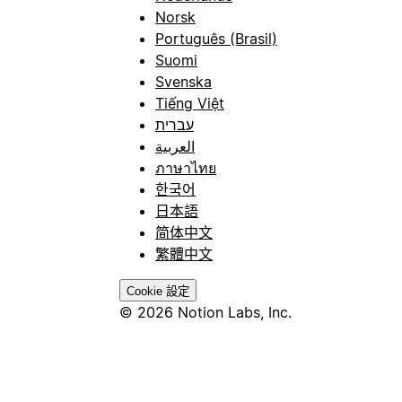
Norsk
Português (Brasil)
Suomi
Svenska
Tiếng Việt
עברית
العربية
ภาษาไทย
한국어
日本語
简体中文
繁體中文
Cookie 設定
© 2026 Notion Labs, Inc.