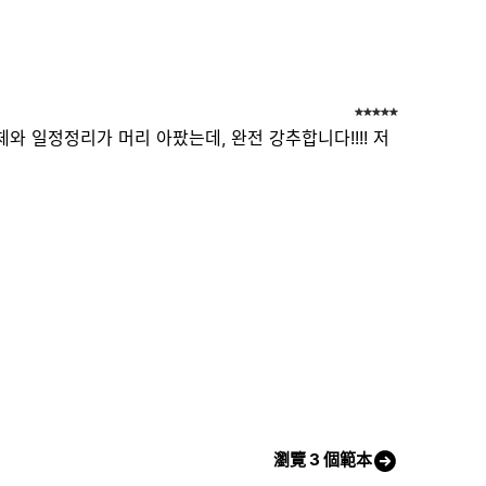
체와 일정정리가 머리 아팠는데, 완전 강추합니다!!!! 저
瀏覽 3 個範本