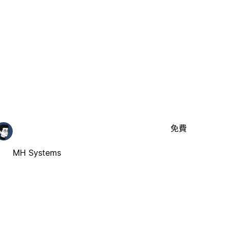
免費
MH Systems