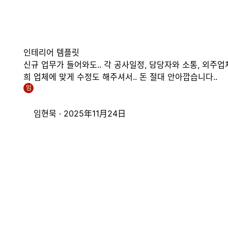
인테리어 템플릿
신규 업무가 들어와도.. 각 공사일정, 담당자와 소통, 외주업
희 업체에 맞게 수정도 해주셔서.. 돈 절대 안아깝습니다..
임
임현묵 ·
2025年11月24日