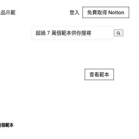
產品示範
登入
免費取得 Notion
查看範本
這個範本