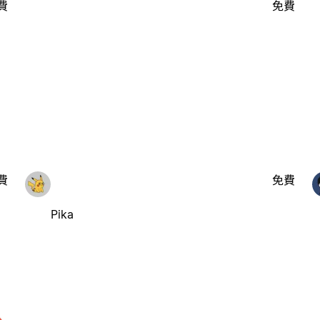
費
免費
費
免費
Pika