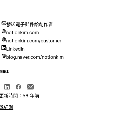
發送電子郵件給創作者
notionkim.com
notionkim.com/customer
LinkedIn
blog.naver.com/notionkim
個範本
更新時間：56 年前
與細則