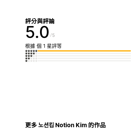
評分與評論
5.0
5
根據 個 1 星評等
更多 노션킴 Notion Kim 的作品