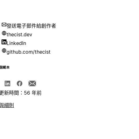
發送電子郵件給創作者
thecist.dev
LinkedIn
github.com/thecist
個範本
更新時間：56 年前
與細則