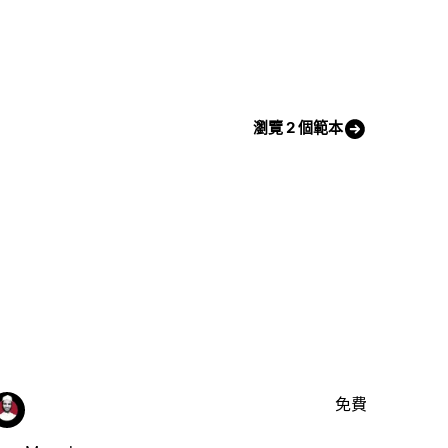
瀏覽 2 個範本
免費