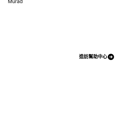
Murad
造訪幫助中心