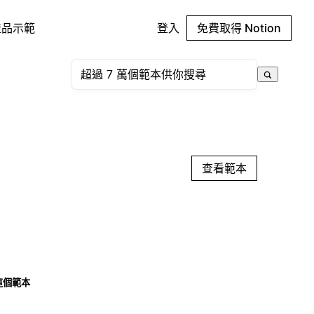
產品示範
登入
免費取得 Notion
查看範本
這個範本