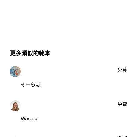
更多類似的範本
免費
そーらぼ
免費
Wanesa