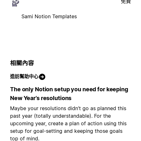
免費
Sami Notion Templates
相關內容
造訪幫助中心
The only Notion setup you need for keeping
New Year’s resolutions
Maybe your resolutions didn’t go as planned this
past year (totally understandable). For the
upcoming year, create a plan of action using this
setup for goal-setting and keeping those goals
top of mind.