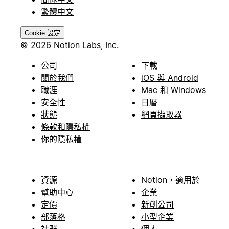
繁體中文
Cookie 設定
© 2026 Notion Labs, Inc.
公司
下載
關於我們
iOS 與 Android
職涯
Mac 和 Windows
安全性
日曆
狀態
網頁擷取器
條款和隱私權
你的隱私權
資源
Notion，適用於
幫助中心
企業
定價
新創公司
部落格
小型企業
社群
個人