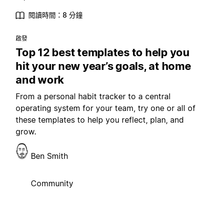
閱讀時間：8 分鐘
啟發
Top 12 best templates to help you
hit your new year’s goals, at home
and work
From a personal habit tracker to a central
operating system for your team, try one or all of
these templates to help you reflect, plan, and
grow.
Ben Smith
Community