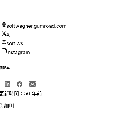
soltwagner.gumroad.com
X
solt.ws
Instagram
個範本
更新時間：56 年前
與細則