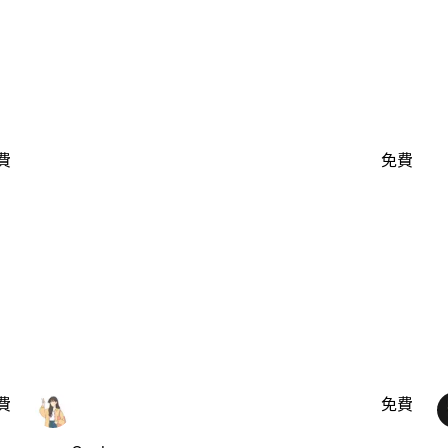
費
免費
費
免費