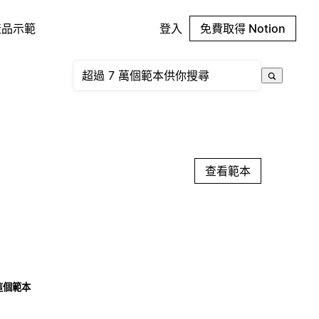
產品示範
登入
免費取得 Notion
查看範本
這個範本