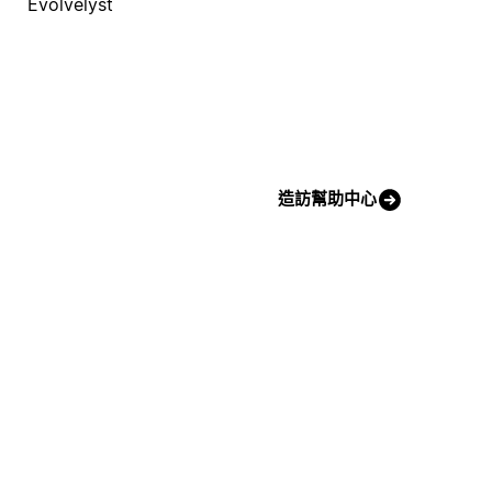
Evolvelyst
造訪幫助中心