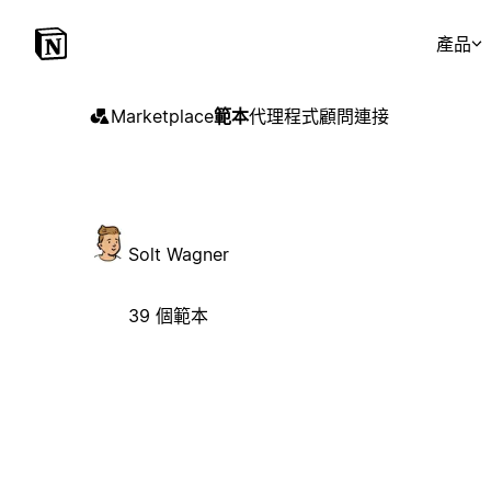
產品
Marketplace
範本
代理程式
顧問
連接
Solt Wagner
39 個範本