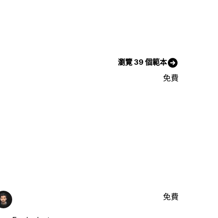
瀏覽 39 個範本
免費
免費