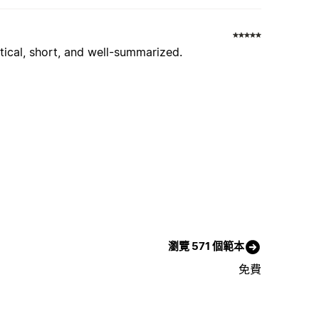
ical, short, and well-summarized.
瀏覽 571 個範本
免費