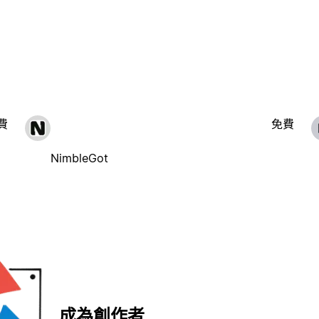
費
免費
NimbleGot
成為創作者