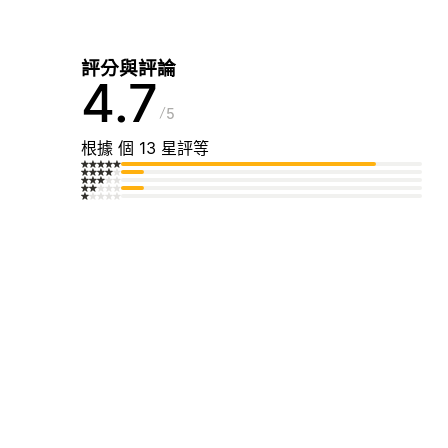
評分與評論
4.7
5
根據 個 13 星評等