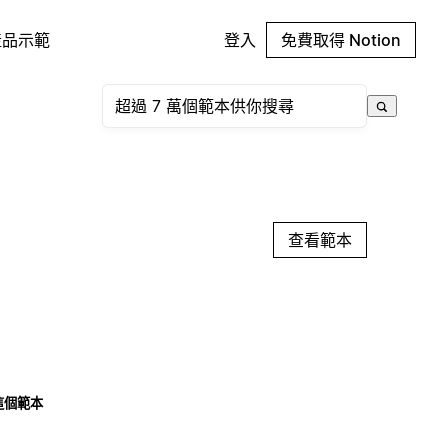
產品示範
登入
免費取得 Notion
查看範本
這個範本