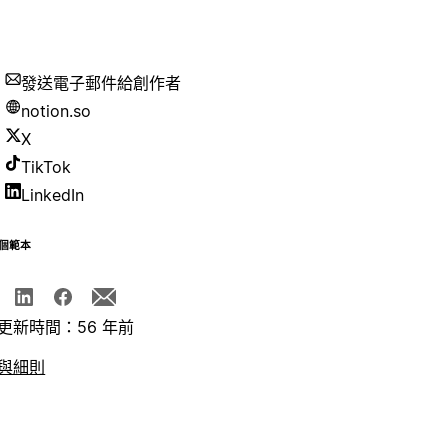
發送電子郵件給創作者
notion.so
X
TikTok
LinkedIn
個範本
更新時間：56 年前
與細則