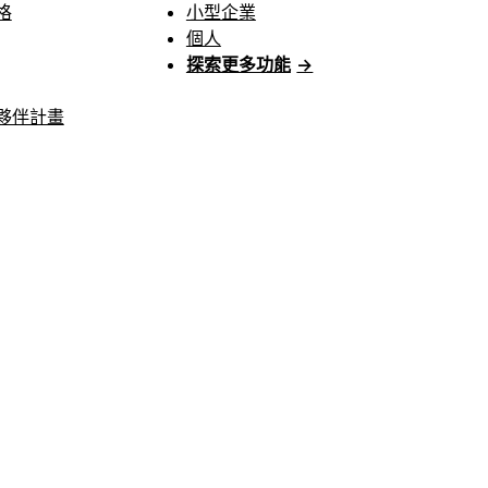
格
小型企業
個人
探索更多功能
→
夥伴計畫