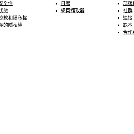
安全性
日曆
部落
狀態
網頁擷取器
社群
條款和隱私權
連接
你的隱私權
範本
合作