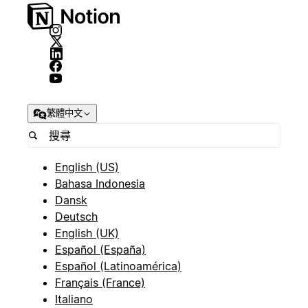
繁體中文
English (US)
Bahasa Indonesia
Dansk
Deutsch
English (UK)
Español (España)
Español (Latinoamérica)
Français (France)
Italiano