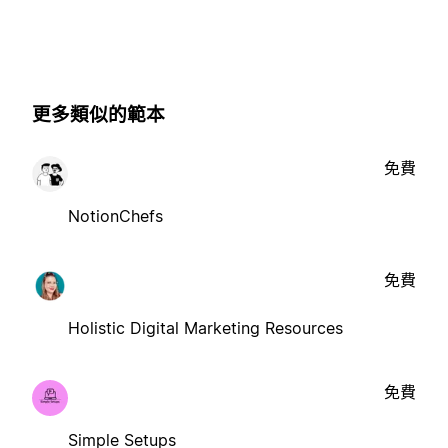
更多類似的範本
免費
NotionChefs
免費
Holistic Digital Marketing Resources
免費
Simple Setups