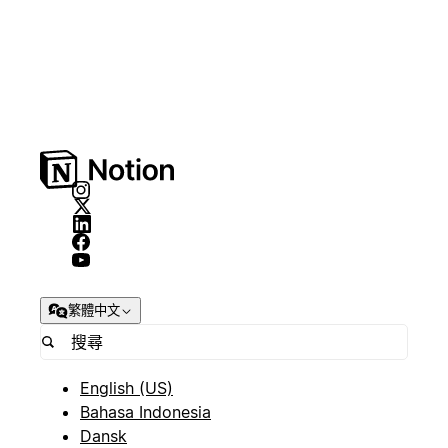
繁體中文
English (US)
Bahasa Indonesia
Dansk