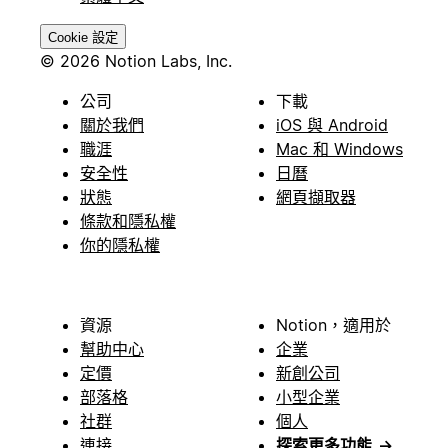
Cookie 設定
© 2026 Notion Labs, Inc.
公司
下載
關於我們
iOS 與 Android
職涯
Mac 和 Windows
安全性
日曆
狀態
網頁擷取器
條款和隱私權
你的隱私權
資源
Notion，適用於
幫助中心
企業
定價
新創公司
部落格
小型企業
社群
個人
連接
探索更多功能
→