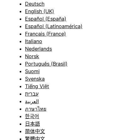
Deutsch
English (UK)
Español (España)
Español (Latinoamérica)
Français (France)
Italiano
Nederlands
Norsk
Português (Brasil)
Suomi
Svenska
Tiếng Việt
עברית
العربية
ภาษาไทย
한국어
日本語
简体中文
繁體中文