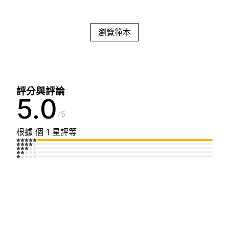
瀏覽範本
評分與評論
5.0
5
根據 個 1 星評等