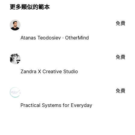
更多類似的範本
免費
Atanas Teodosiev · OtherMind
免費
Zandra X Creative Studio
免費
Practical Systems for Everyday