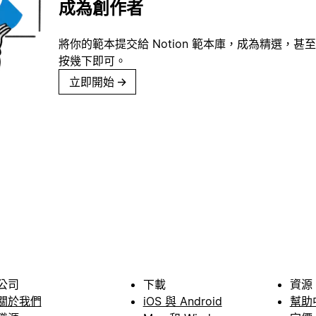
成為創作者
將你的範本提交給 Notion 範本庫，成為精選，甚至
按幾下即可。
立即開始
→
公司
下載
資源
關於我們
iOS 與 Android
幫助