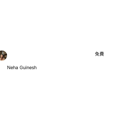
免費
Neha Guinesh