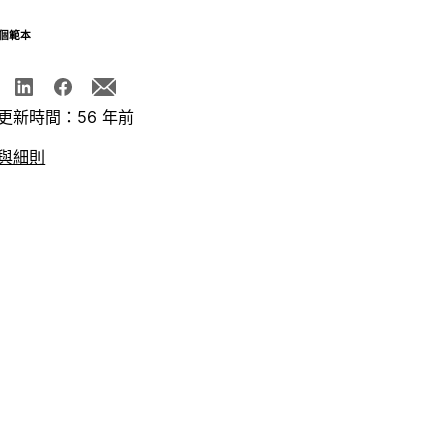
個範本
更新時間：56 年前
與細則