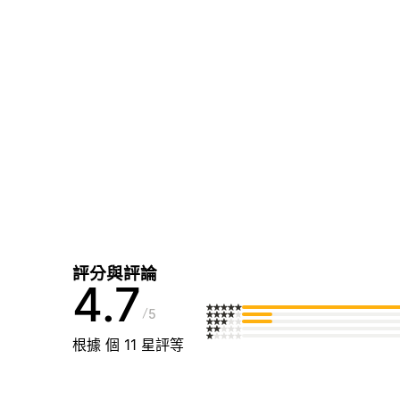
評分與評論
4.7
5
根據 個 11 星評等