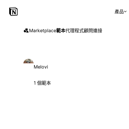
產品
Marketplace
範本
代理程式
顧問
連接
Melovi
1 個範本