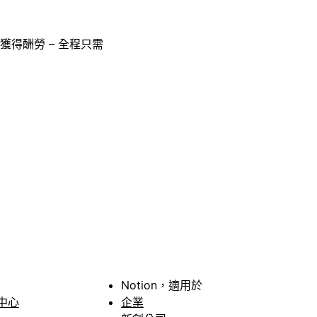
獲得酬勞 – 全程只需
Notion，適用於
中心
企業