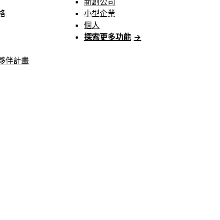
新創公司
格
小型企業
個人
探索更多功能
→
夥伴計畫