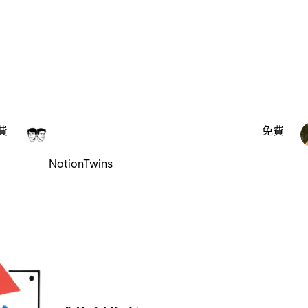
費
免費
NotionTwins