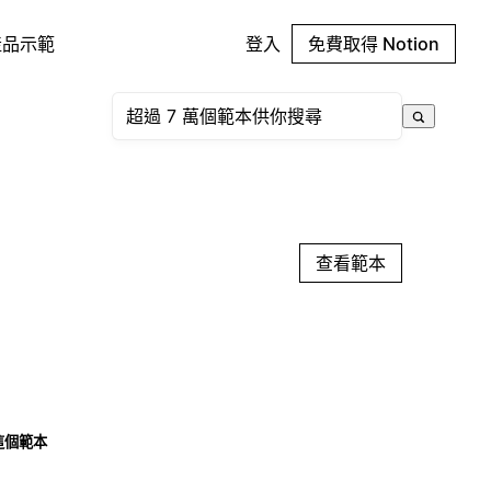
產品示範
登入
免費取得 Notion
查看範本
這個範本