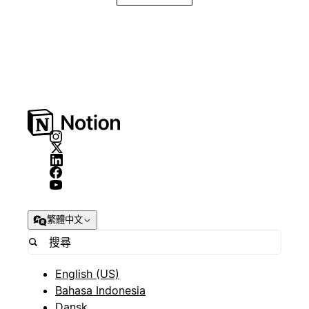
繁體中文
English (US)
Bahasa Indonesia
Dansk