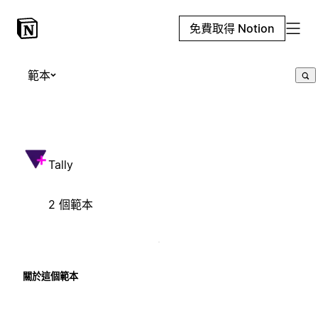
免費取得 Notion
範本
Tally
2 個範本
關於這個範本