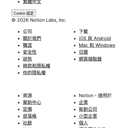
繁體中文
Cookie 設定
© 2026 Notion Labs, Inc.
公司
下載
關於我們
iOS 與 Android
職涯
Mac 和 Windows
安全性
日曆
狀態
網頁擷取器
條款和隱私權
你的隱私權
資源
Notion，適用於
幫助中心
企業
定價
新創公司
部落格
小型企業
社群
個人