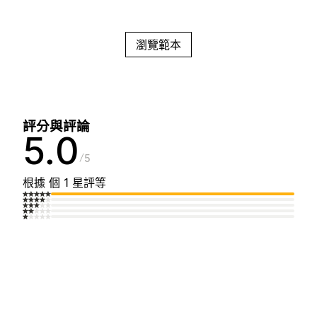
瀏覽範本
評分與評論
5.0
5
根據 個 1 星評等