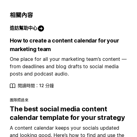
相關內容
造訪幫助中心
How to create a content calendar for your
marketing team
One place for all your marketing team’s content —
from deadlines and blog drafts to social media
posts and podcast audio.
閱讀時間：12 分鐘
團隊照過來
The best social media content
calendar template for your strategy
A content calendar keeps your socials updated
and looking good. Here’s how to find and use the