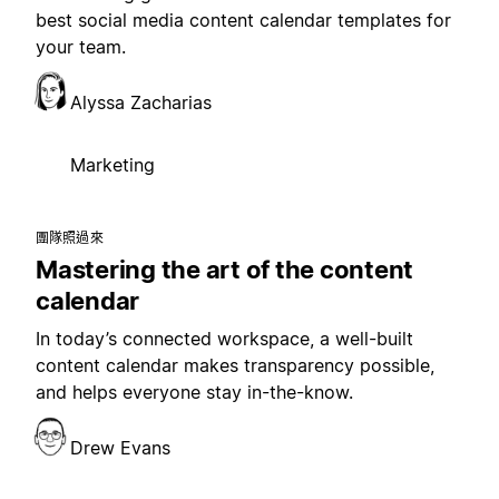
best social media content calendar templates for
your team.
Alyssa Zacharias
Marketing
團隊照過來
Mastering the art of the content
calendar
In today’s connected workspace, a well-built
content calendar makes transparency possible,
and helps everyone stay in-the-know.
Drew Evans