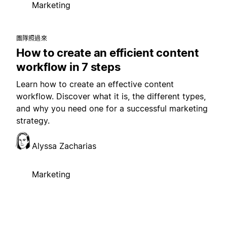
Marketing
團隊照過來
How to create an efficient content
workflow in 7 steps
Learn how to create an effective content
workflow. Discover what it is, the different types,
and why you need one for a successful marketing
strategy.
Alyssa Zacharias
Marketing