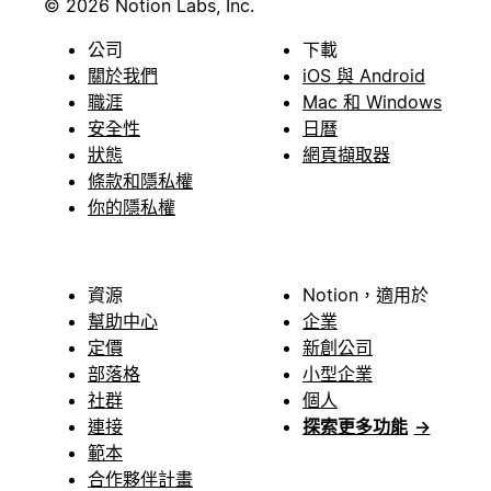
© 2026 Notion Labs, Inc.
公司
下載
關於我們
iOS 與 Android
職涯
Mac 和 Windows
安全性
日曆
狀態
網頁擷取器
條款和隱私權
你的隱私權
資源
Notion，適用於
幫助中心
企業
定價
新創公司
部落格
小型企業
社群
個人
連接
探索更多功能
→
範本
合作夥伴計畫