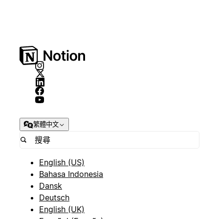
繁體中文
English (US)
Bahasa Indonesia
Dansk
Deutsch
English (UK)