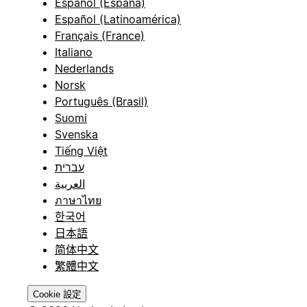
Español (España)
Español (Latinoamérica)
Français (France)
Italiano
Nederlands
Norsk
Português (Brasil)
Suomi
Svenska
Tiếng Việt
עברית
العربية
ภาษาไทย
한국어
日本語
简体中文
繁體中文
Cookie 設定