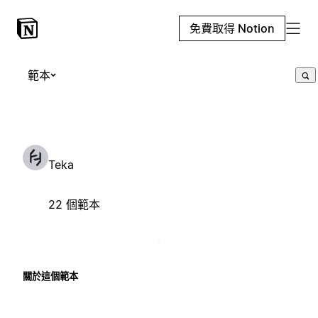
免費取得 Notion
範本
Teka
22 個範本
關於這個範本