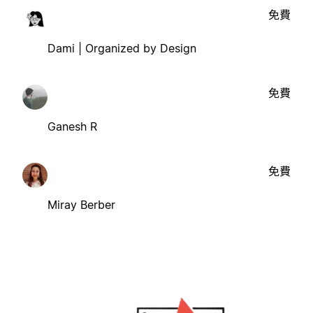
免費
Dami | Organized by Design
免費
Ganesh R
免費
Miray Berber