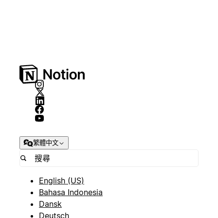
繁體中文
English (US)
Bahasa Indonesia
Dansk
Deutsch