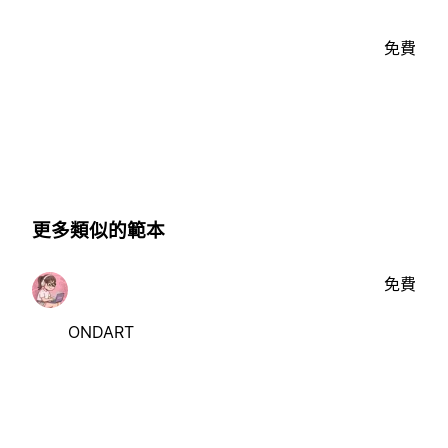
免費
更多類似的範本
免費
ONDART