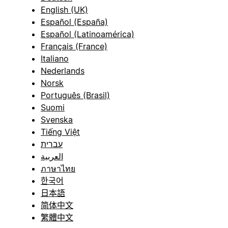
English (UK)
Español (España)
Español (Latinoamérica)
Français (France)
Italiano
Nederlands
Norsk
Português (Brasil)
Suomi
Svenska
Tiếng Việt
עברית
العربية
ภาษาไทย
한국어
日本語
简体中文
繁體中文