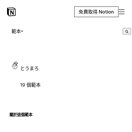
免費取得 Notion
範本
とうまろ
19 個範本
關於這個範本