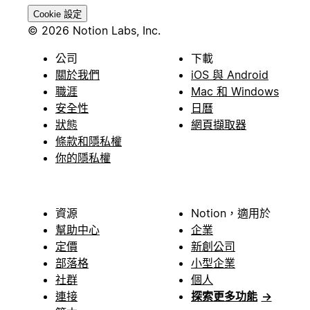
Cookie 設定
© 2026 Notion Labs, Inc.
公司
下載
關於我們
iOS 與 Android
職涯
Mac 和 Windows
安全性
日曆
狀態
網頁擷取器
條款和隱私權
你的隱私權
資源
Notion，適用於
幫助中心
企業
定價
新創公司
部落格
小型企業
社群
個人
連接
探索更多功能
→