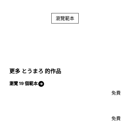
瀏覽範本
更多 とうまろ 的作品
瀏覽 19 個範本
免費
免費