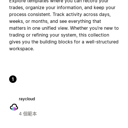
Explore templates where you can record your
trades, organize your information, and keep your
process consistent. Track activity across days,
weeks, or months, and see everything that
matters in one unified view. Whether you’re new to
trading or refining your system, this collection
gives you the building blocks for a well-structured
workspace.
1
raycloud
4 個範本