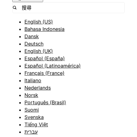
English (US)
Bahasa Indonesia
Dansk
Deutsch
English (UK)
Español (España)
Español (Latinoamérica)
Français (France)
Italiano
Nederlands
Norsk
Português (Brasil)
Suomi
Svenska
Tiếng Việt
עברית