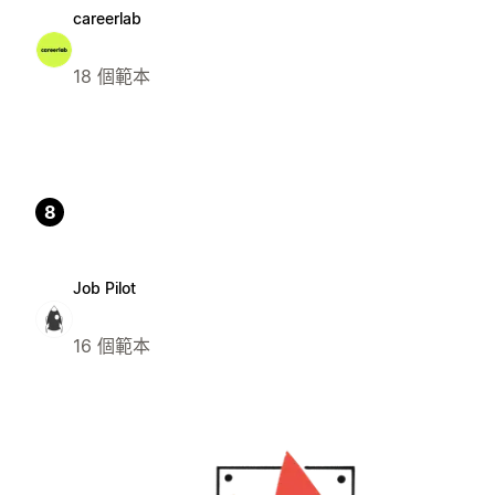
careerlab
18 個範本
8
Job Pilot
16 個範本