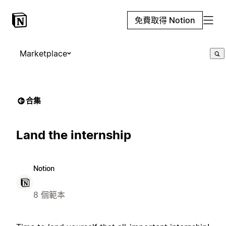
免費取得 Notion
Marketplace
合集
Land the internship
Notion
8 個範本