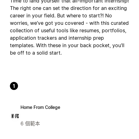
Time to land yourself that all-important internship!
The right one can set the direction for an exciting
career in your field. But where to start?! No
worries, we’ve got you covered - with this curated
collection of useful tools like resumes, portfolios,
application trackers and internship prep
templates. With these in your back pocket, you’ll
be off to a solid start.
1
Home From College
6 個範本