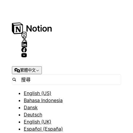
繁體中文
English (US)
Bahasa Indonesia
Dansk
Deutsch
English (UK)
Español (España)