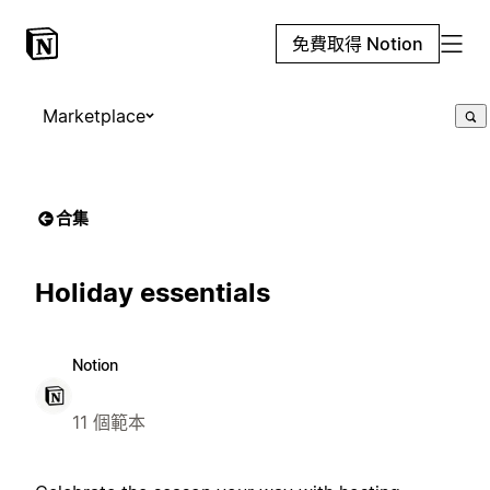
免費取得 Notion
Marketplace
合集
Holiday essentials
Notion
11 個範本