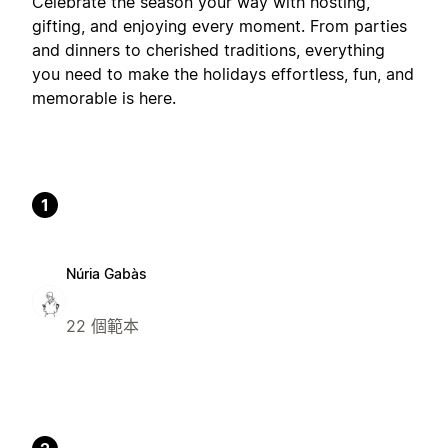
Celebrate the season your way with hosting,
gifting, and enjoying every moment. From parties
and dinners to cherished traditions, everything
you need to make the holidays effortless, fun, and
memorable is here.
1
Núria Gabàs
22 個範本