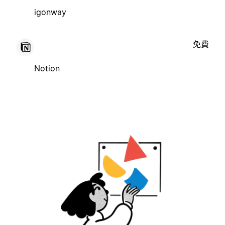
igonway
免費
Notion