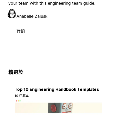
your team with this engineering team guide.
Anabelle Zaluski
行銷
精選於
Top 10 Engineering Handbook Templates
10 個範本