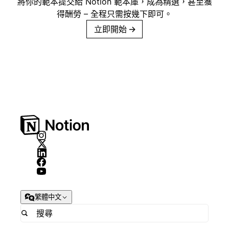
將你的範本提交給 Notion 範本庫，成為精選，甚至獲
得酬勞 – 全程只需按幾下即可。
立即開始
→
繁體中文