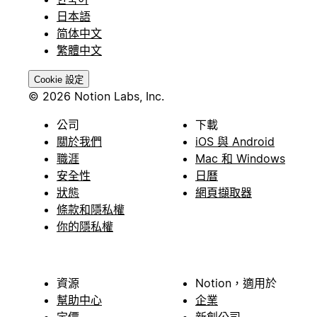
日本語
简体中文
繁體中文
Cookie 設定
© 2026 Notion Labs, Inc.
公司
下載
關於我們
iOS 與 Android
職涯
Mac 和 Windows
安全性
日曆
狀態
網頁擷取器
條款和隱私權
你的隱私權
資源
Notion，適用於
幫助中心
企業