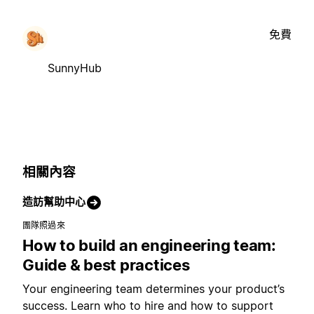
免費
SunnyHub
相關內容
造訪幫助中心
團隊照過來
How to build an engineering team:
Guide & best practices
Your engineering team determines your product’s
success. Learn who to hire and how to support