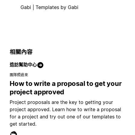
Gabi | Templates by Gabi
相關內容
造訪幫助中心
團隊照過來
How to write a proposal to get your
project approved
Project proposals are the key to getting your
project approved. Learn how to write a proposal
for a project and try out one of our templates to
get started.