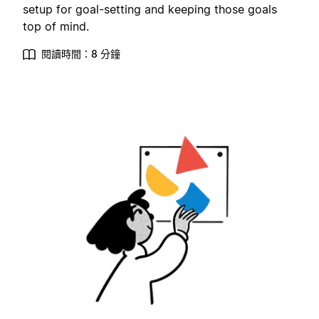
setup for goal-setting and keeping those goals
top of mind.
閱讀時間：8 分鐘