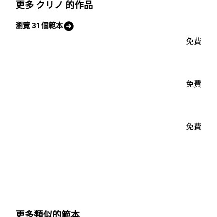
更多 クリノ 的作品
瀏覽 31 個範本
免費
免費
免費
更多類似的範本