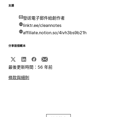
支援
發送電子郵件給創作者
linktr.ee/cleannotes
affiliate.notion.so/4ivh3bs9b21h
分享這個範本
最後更新時間：56 年前
條款與細則