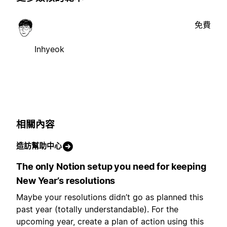
免費
Inhyeok
相關內容
造訪幫助中心
The only Notion setup you need for keeping
New Year’s resolutions
Maybe your resolutions didn’t go as planned this
past year (totally understandable). For the
upcoming year, create a plan of action using this