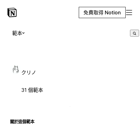
免費取得 Notion
範本
クリノ
31 個範本
關於這個範本