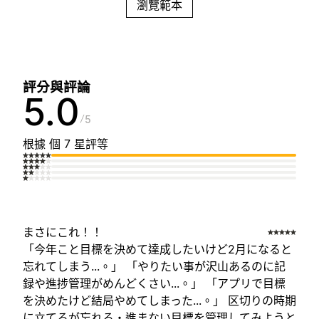
瀏覽範本
評分與評論
5.0
5
根據 個 7 星評等
まさにこれ！！
「今年こと目標を決めて達成したいけど2月になると
忘れてしまう...。」 「やりたい事が沢山あるのに記
録や進捗管理がめんどくさい...。」 「アプリで目標
を決めたけど結局やめてしまった...。」 区切りの時期
に立てるが忘れる・進まない目標を管理してみようと