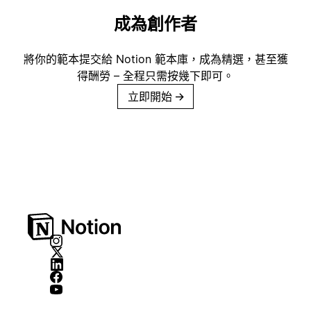
成為創作者
將你的範本提交給 Notion 範本庫，成為精選，甚至獲
得酬勞 – 全程只需按幾下即可。
立即開始
→