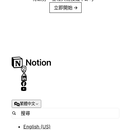
立即開始
→
繁體中文
English (US)