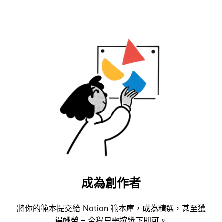
成為創作者
將你的範本提交給 Notion 範本庫，成為精選，甚至獲
得酬勞 – 全程只需按幾下即可。