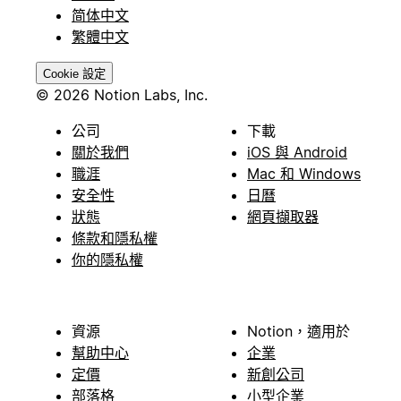
简体中文
繁體中文
Cookie 設定
© 2026 Notion Labs, Inc.
公司
下載
關於我們
iOS 與 Android
職涯
Mac 和 Windows
安全性
日曆
狀態
網頁擷取器
條款和隱私權
你的隱私權
資源
Notion，適用於
幫助中心
企業
定價
新創公司
部落格
小型企業