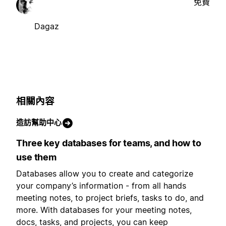
免費
Dagaz
相關內容
造訪幫助中心
Three key databases for teams, and how to
use them
Databases allow you to create and categorize
your company’s information - from all hands
meeting notes, to project briefs, tasks to do, and
more. With databases for your meeting notes,
docs, tasks, and projects, you can keep