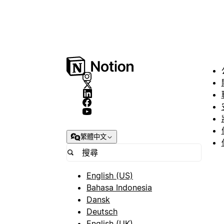
繁體中文
English (US)
Bahasa Indonesia
Dansk
Deutsch
English (UK)