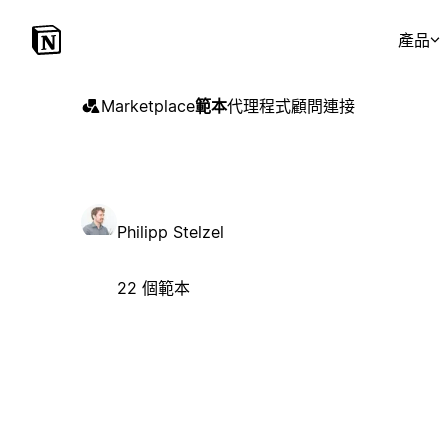
產品
Marketplace
範本
代理程式
顧問
連接
Philipp Stelzel
22 個範本