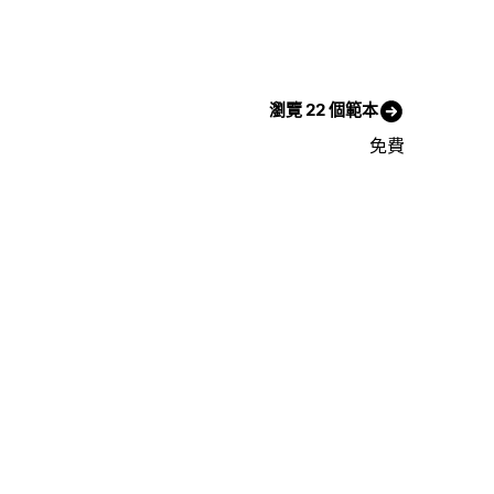
瀏覽 22 個範本
免費