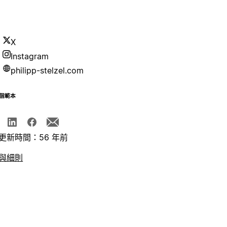
X
Instagram
philipp-stelzel.com
個範本
更新時間：56 年前
與細則