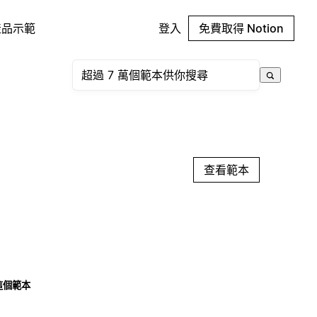
產品示範
登入
免費取得 Notion
查看範本
這個範本