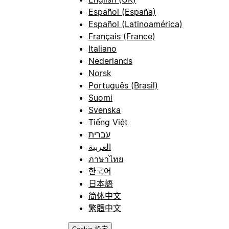
Español (España)
Español (Latinoamérica)
Français (France)
Italiano
Nederlands
Norsk
Português (Brasil)
Suomi
Svenska
Tiếng Việt
עברית
العربية
ภาษาไทย
한국어
日本語
简体中文
繁體中文