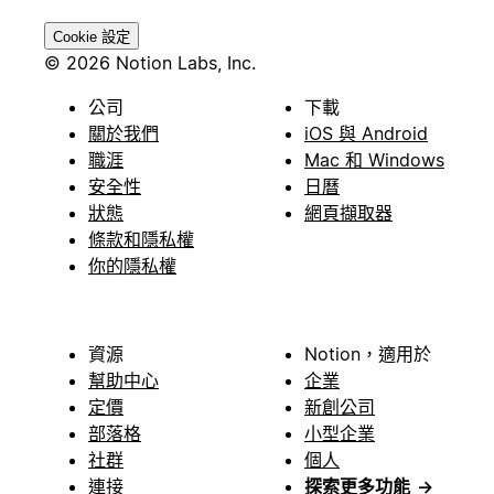
Cookie 設定
© 2026 Notion Labs, Inc.
公司
下載
關於我們
iOS 與 Android
職涯
Mac 和 Windows
安全性
日曆
狀態
網頁擷取器
條款和隱私權
你的隱私權
資源
Notion，適用於
幫助中心
企業
定價
新創公司
部落格
小型企業
社群
個人
連接
探索更多功能
→