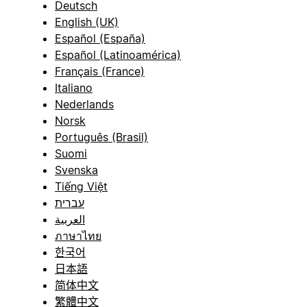
Deutsch
English (UK)
Español (España)
Español (Latinoamérica)
Français (France)
Italiano
Nederlands
Norsk
Português (Brasil)
Suomi
Svenska
Tiếng Việt
עברית
العربية
ภาษาไทย
한국어
日本語
简体中文
繁體中文