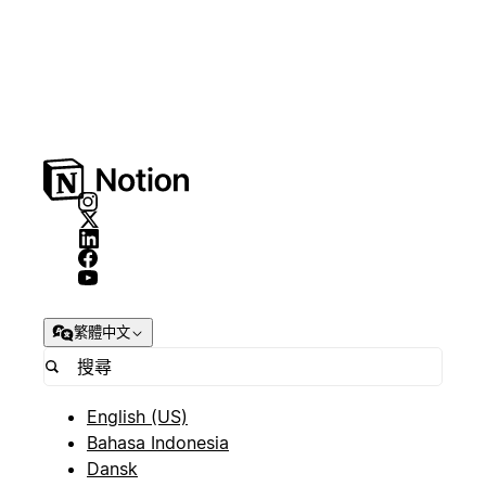
繁體中文
English (US)
Bahasa Indonesia
Dansk