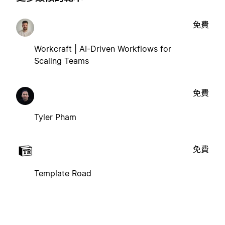
免費
Workcraft | AI-Driven Workflows for
Scaling Teams
免費
Tyler Pham
免費
Template Road