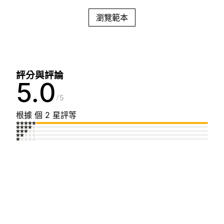
瀏覽範本
評分與評論
5.0
5
根據 個 2 星評等