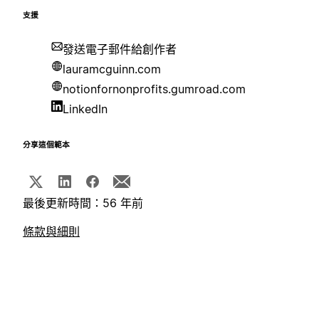
支援
發送電子郵件給創作者
lauramcguinn.com
notionfornonprofits.gumroad.com
LinkedIn
分享這個範本
最後更新時間：56 年前
條款與細則