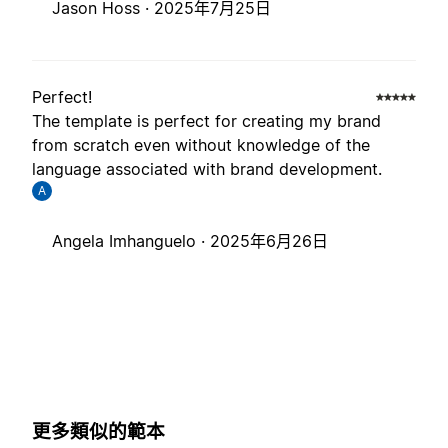
Jason Hoss ·
2025年7月25日
Perfect!
The template is perfect for creating my brand
from scratch even without knowledge of the
language associated with brand development.
A
Angela Imhanguelo ·
2025年6月26日
更多類似的範本