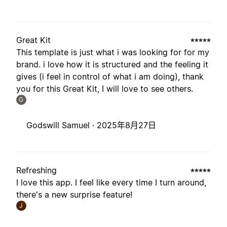
Great Kit
This template is just what i was looking for for my
brand. i love how it is structured and the feeling it
gives (i feel in control of what i am doing), thank
you for this Great Kit, I will love to see others.
G
Godswill Samuel ·
2025年8月27日
Refreshing
I love this app. I feel like every time I turn around,
there's a new surprise feature!
J