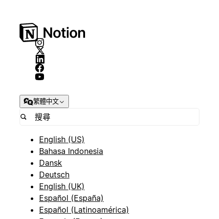
繁體中文
English (US)
Bahasa Indonesia
Dansk
Deutsch
English (UK)
Español (España)
Español (Latinoamérica)