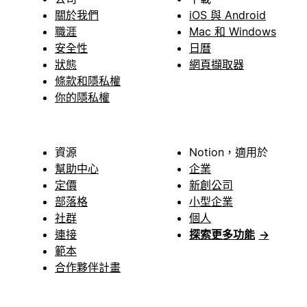
關於我們
iOS 與 Android
職涯
Mac 和 Windows
安全性
日曆
狀態
網頁擷取器
條款和隱私權
你的隱私權
資源
Notion，適用於
幫助中心
企業
定價
新創公司
部落格
小型企業
社群
個人
連接
探索更多功能
→
範本
合作夥伴計畫