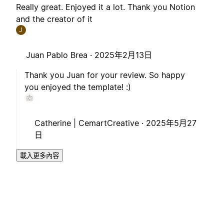
Really great. Enjoyed it a lot. Thank you Notion
and the creator of it
J
Juan Pablo Brea ·
2025年2月13日
Thank you Juan for your review. So happy
you enjoyed the template! :)
Catherine | CemartCreative ·
2025年5月27
日
載入更多內容