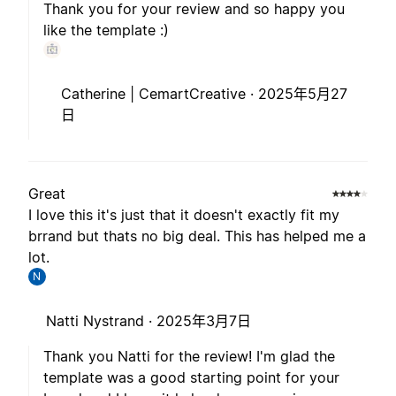
Thank you for your review and so happy you
like the template :)
Catherine | CemartCreative ·
2025年5月27
日
Great
I love this it's just that it doesn't exactly fit my
brrand but thats no big deal. This has helped me a
lot.
N
Natti Nystrand ·
2025年3月7日
Thank you Natti for the review! I'm glad the
template was a good starting point for your