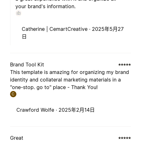
your brand's information.
Catherine | CemartCreative ·
2025年5月27
日
Brand Tool Kit
This template is amazing for organizing my brand
identity and collateral marketing materials in a
"one-stop. go to" place - Thank You!
C
Crawford Wolfe ·
2025年2月14日
Great