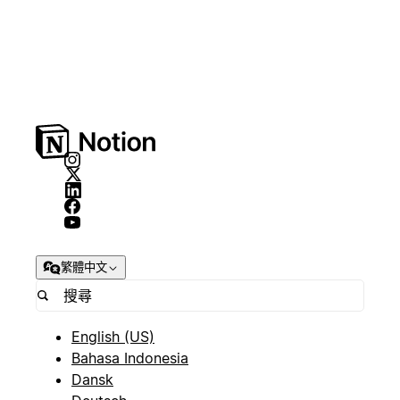
繁體中文
English (US)
Bahasa Indonesia
Dansk