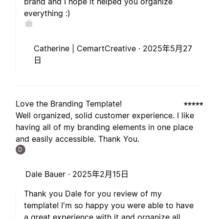
brand and I hope it helped you organize
everything :)
Catherine | CemartCreative ·
2025年5月27
日
Love the Branding Template!
Well organized, solid customer experience. I like
having all of my branding elements in one place
and easily accessible. Thank You.
D
Dale Bauer ·
2025年2月15日
Thank you Dale for you review of my
template! I'm so happy you were able to have
a great experience with it and organize all