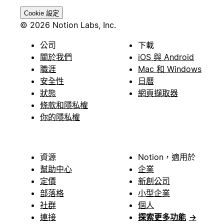
Cookie 設定
© 2026 Notion Labs, Inc.
公司
下載
關於我們
iOS 與 Android
職涯
Mac 和 Windows
安全性
日曆
狀態
網頁擷取器
條款和隱私權
你的隱私權
資源
Notion，適用於
幫助中心
企業
定價
新創公司
部落格
小型企業
社群
個人
連接
探索更多功能
→