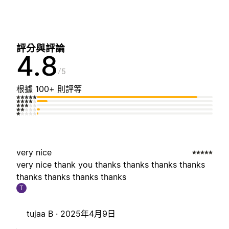
評分與評論
4.8
5
根據 100+ 則評等
very nice
very nice thank you thanks thanks thanks thanks
thanks thanks thanks thanks
T
tujaa B ·
2025年4月9日