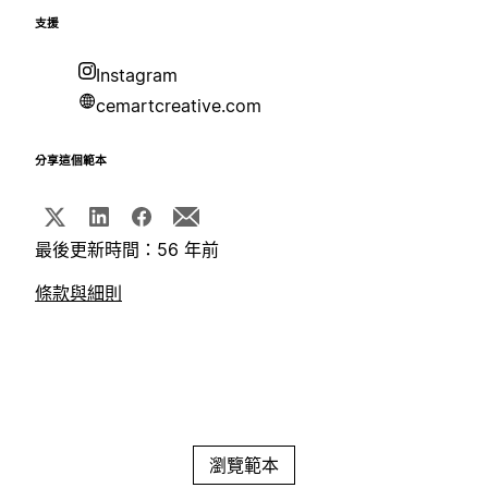
支援
Instagram
cemartcreative.com
分享這個範本
最後更新時間：56 年前
條款與細則
瀏覽範本