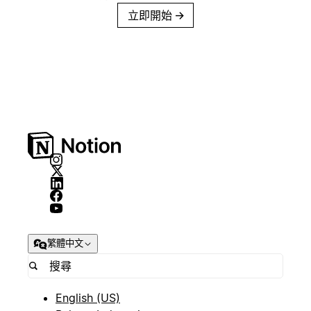
立即開始
→
繁體中文
English (US)