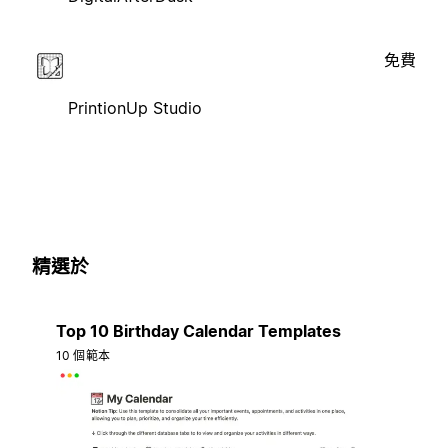
免費
PrintionUp Studio
精選於
Top 10 Birthday Calendar Templates
10 個範本