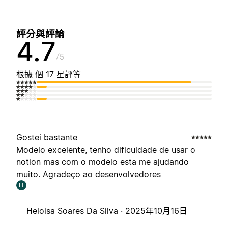
評分與評論
4.7
5
根據 個 17 星評等
Gostei bastante
Modelo excelente, tenho dificuldade de usar o
notion mas com o modelo esta me ajudando
muito. Agradeço ao desenvolvedores
H
Heloisa Soares Da Silva ·
2025年10月16日