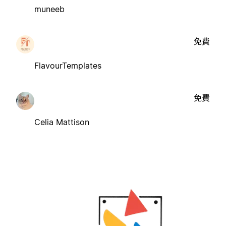
muneeb
免費
FlavourTemplates
免費
Celia Mattison