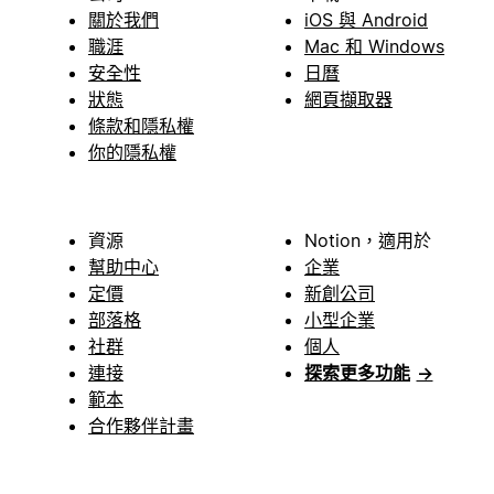
關於我們
iOS 與 Android
職涯
Mac 和 Windows
安全性
日曆
狀態
網頁擷取器
條款和隱私權
你的隱私權
資源
Notion，適用於
幫助中心
企業
定價
新創公司
部落格
小型企業
社群
個人
連接
探索更多功能
→
範本
合作夥伴計畫