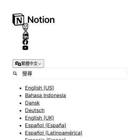
繁體中文
English (US)
Bahasa Indonesia
Dansk
Deutsch
English (UK)
Español (España)
Español (Latinoamérica)