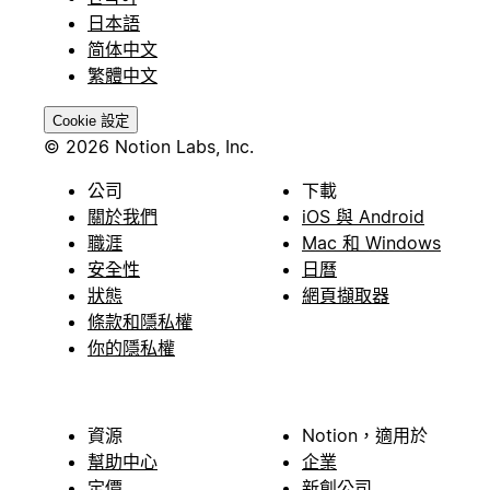
日本語
简体中文
繁體中文
Cookie 設定
© 2026 Notion Labs, Inc.
公司
下載
關於我們
iOS 與 Android
職涯
Mac 和 Windows
安全性
日曆
狀態
網頁擷取器
條款和隱私權
你的隱私權
資源
Notion，適用於
幫助中心
企業
定價
新創公司