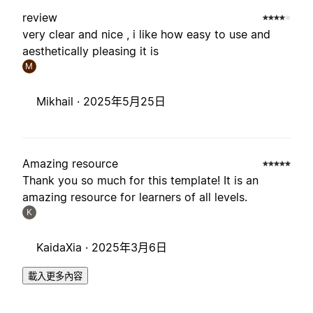
review
very clear and nice , i like how easy to use and
aesthetically pleasing it is
M
Mikhail ·
2025年5月25日
Amazing resource
Thank you so much for this template! It is an
amazing resource for learners of all levels.
K
KaidaXia ·
2025年3月6日
載入更多內容