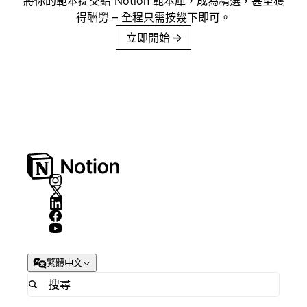
將你的範本提交給 Notion 範本庫，成為精選，甚至獲
得酬勞 – 全程只需按幾下即可。
立即開始
→
繁體中文