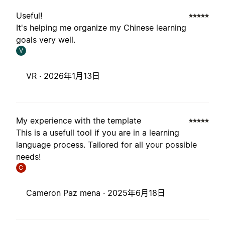
Useful!
It's helping me organize my Chinese learning
goals very well.
V
VR ·
2026年1月13日
My experience with the template
This is a usefull tool if you are in a learning
language process. Tailored for all your possible
needs!
C
Cameron Paz mena ·
2025年6月18日