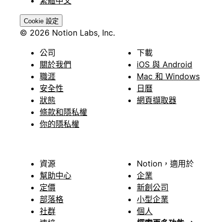
繁體中文
Cookie 設定
© 2026 Notion Labs, Inc.
公司
下載
關於我們
iOS 與 Android
職涯
Mac 和 Windows
安全性
日曆
狀態
網頁擷取器
條款和隱私權
你的隱私權
資源
Notion，適用於
幫助中心
企業
定價
新創公司
部落格
小型企業
社群
個人