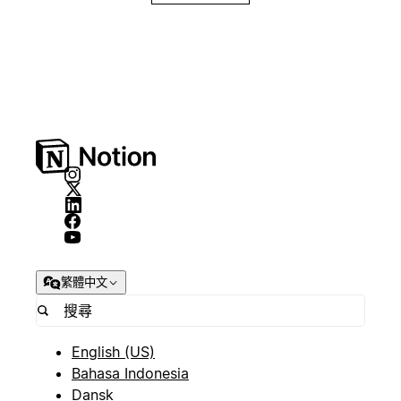
繁體中文
English (US)
Bahasa Indonesia
Dansk