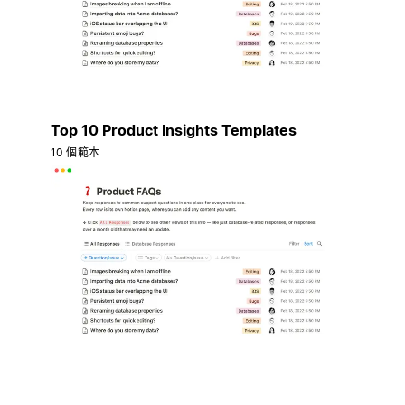
Top 10 Product Insights Templates
10 個範本