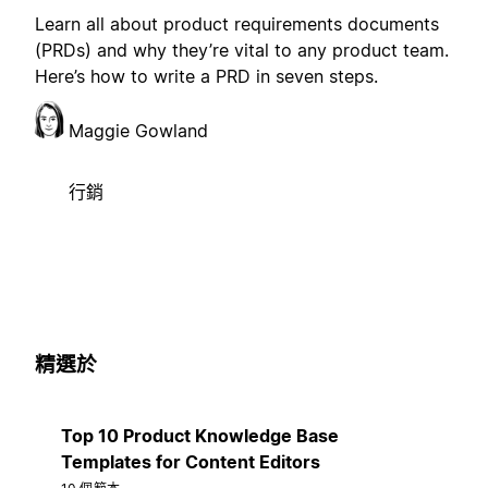
Learn all about product requirements documents
(PRDs) and why they’re vital to any product team.
Here’s how to write a PRD in seven steps.
Maggie Gowland
行銷
精選於
Top 10 Product Knowledge Base
Templates for Content Editors