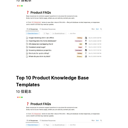
10 個範本
Top 10 Product Knowledge Base
Templates
10 個範本