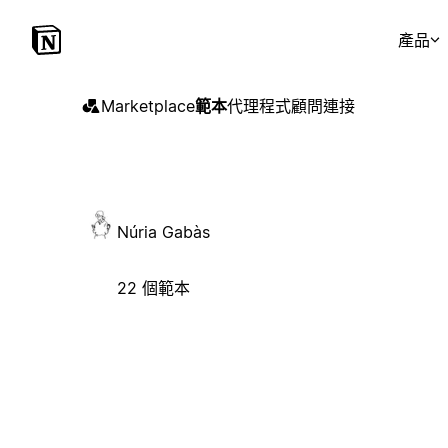
產品
Marketplace
範本
代理程式
顧問
連接
Núria Gabàs
22 個範本