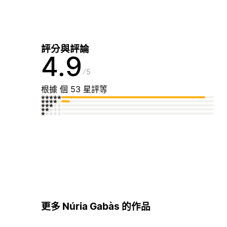
評分與評論
4.9
5
根據 個 53 星評等
更多 Núria Gabàs 的作品