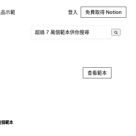
產品示範
登入
免費取得 Notion
查看範本
這個範本