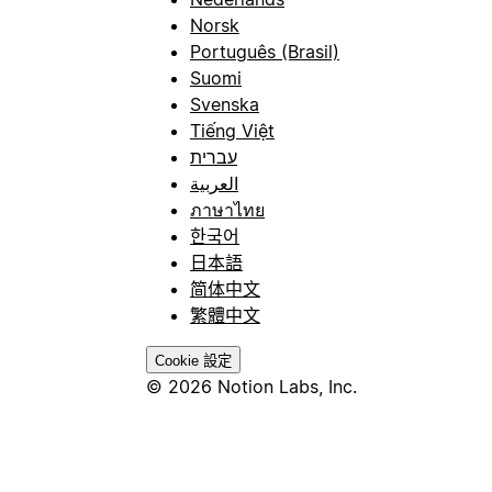
Norsk
Português (Brasil)
Suomi
Svenska
Tiếng Việt
עברית
العربية
ภาษาไทย
한국어
日本語
简体中文
繁體中文
Cookie 設定
© 2026 Notion Labs, Inc.