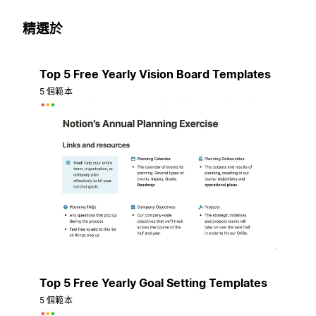
精選於
Top 5 Free Yearly Vision Board Templates
5 個範本
Top 5 Free Yearly Goal Setting Templates
5 個範本