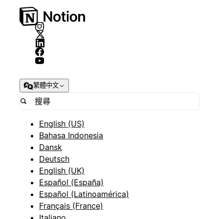
繁體中文
English (US)
Bahasa Indonesia
Dansk
Deutsch
English (UK)
Español (España)
Español (Latinoamérica)
Français (France)
Italiano