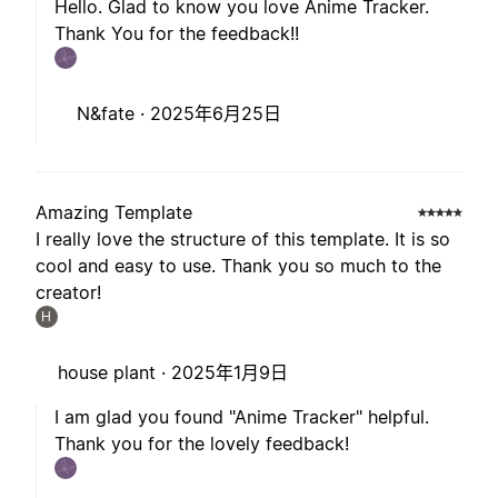
Hello. Glad to know you love Anime Tracker.
Thank You for the feedback!!
N&fate ·
2025年6月25日
Amazing Template
I really love the structure of this template. It is so
cool and easy to use. Thank you so much to the
creator!
H
house plant ·
2025年1月9日
I am glad you found "Anime Tracker" helpful.
Thank you for the lovely feedback!