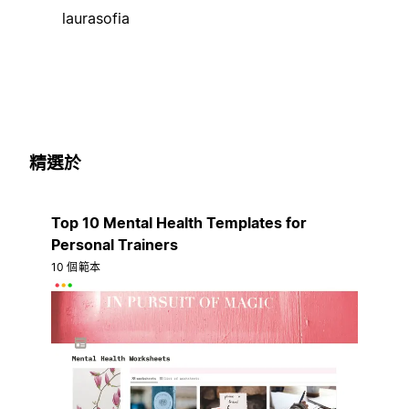
laurasofia
精選於
Top 10 Mental Health Templates for
Personal Trainers
10 個範本