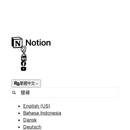
繁體中文
English (US)
Bahasa Indonesia
Dansk
Deutsch