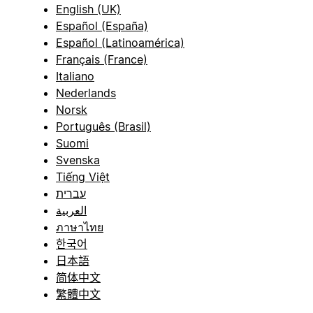
English (UK)
Español (España)
Español (Latinoamérica)
Français (France)
Italiano
Nederlands
Norsk
Português (Brasil)
Suomi
Svenska
Tiếng Việt
עברית
العربية
ภาษาไทย
한국어
日本語
简体中文
繁體中文