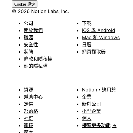
Cookie 設定
© 2026 Notion Labs, Inc.
公司
下載
關於我們
iOS 與 Android
職涯
Mac 和 Windows
安全性
日曆
狀態
網頁擷取器
條款和隱私權
你的隱私權
資源
Notion，適用於
幫助中心
企業
定價
新創公司
部落格
小型企業
社群
個人
連接
探索更多功能
→
範本