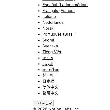
Español (Latinoamérica)
Français (France)
Italiano
Nederlands
Norsk
Português (Brasil)
Suomi
Svenska
Tiếng Việt
עברית
العربية
ภาษาไทย
한국어
日本語
简体中文
繁體中文
Cookie 設定
© 2026 Notion Labs, Inc.