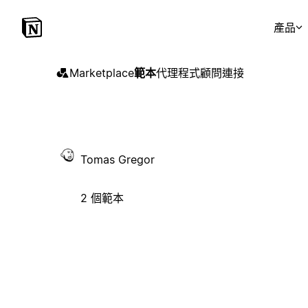
產品
Marketplace
範本
代理程式
顧問
連接
Tomas Gregor
2 個範本