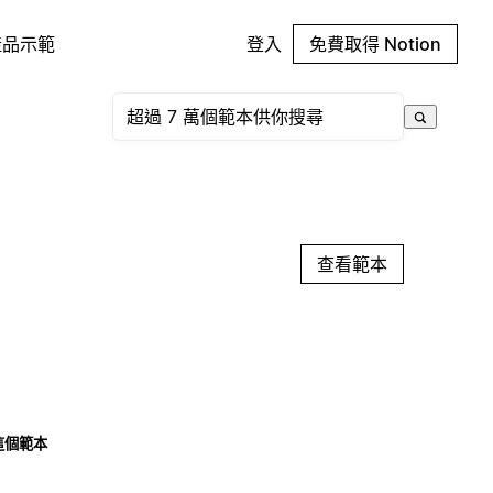
產品示範
登入
免費取得 Notion
查看範本
這個範本