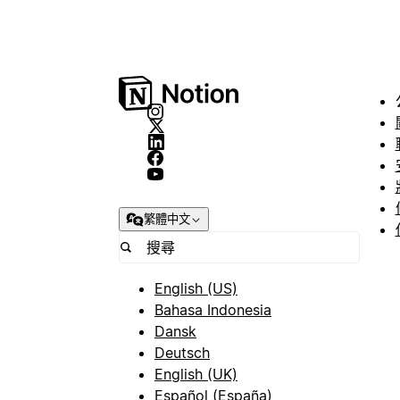
繁體中文
English (US)
Bahasa Indonesia
Dansk
Deutsch
English (UK)
Español (España)