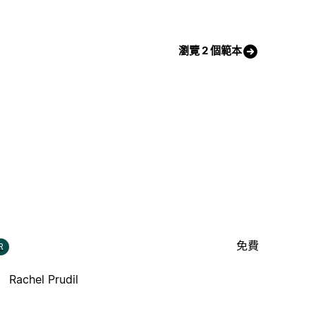
瀏覽 2 個範本
免費
R
Rachel Prudil