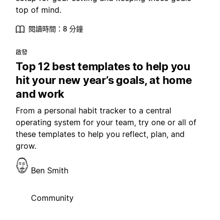
top of mind.
閱讀時間：8 分鐘
啟發
Top 12 best templates to help you
hit your new year’s goals, at home
and work
From a personal habit tracker to a central
operating system for your team, try one or all of
these templates to help you reflect, plan, and
grow.
Ben Smith
Community