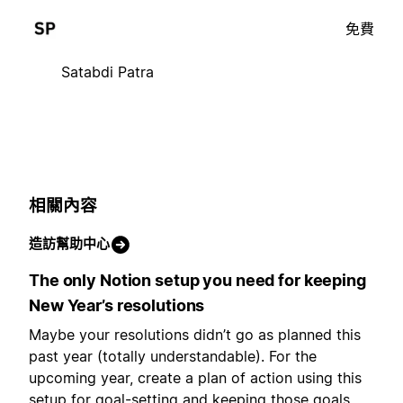
免費
Satabdi Patra
相關內容
造訪幫助中心
The only Notion setup you need for keeping
New Year’s resolutions
Maybe your resolutions didn’t go as planned this
past year (totally understandable). For the
upcoming year, create a plan of action using this
setup for goal-setting and keeping those goals