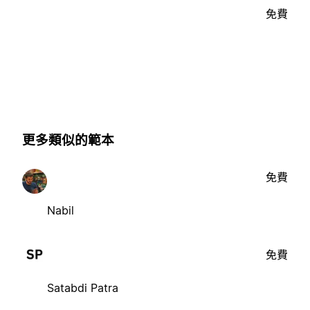
免費
更多類似的範本
免費
Nabil
免費
Satabdi Patra