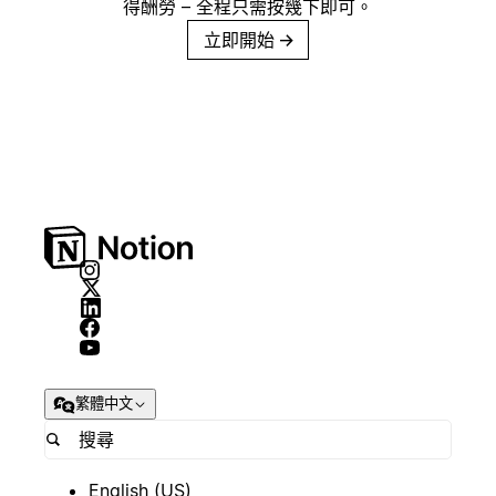
得酬勞 – 全程只需按幾下即可。
立即開始
→
繁體中文
English (US)