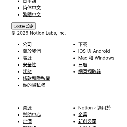
日本語
简体中文
繁體中文
Cookie 設定
© 2026 Notion Labs, Inc.
公司
下載
關於我們
iOS 與 Android
職涯
Mac 和 Windows
安全性
日曆
狀態
網頁擷取器
條款和隱私權
你的隱私權
資源
Notion，適用於
幫助中心
企業
定價
新創公司