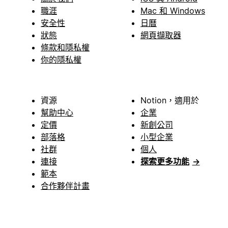
職涯
Mac 和 Windows
安全性
日曆
狀態
網頁擷取器
條款和隱私權
你的隱私權
資源
Notion，適用於
幫助中心
企業
定價
新創公司
部落格
小型企業
社群
個人
連接
探索更多功能
→
範本
合作夥伴計畫