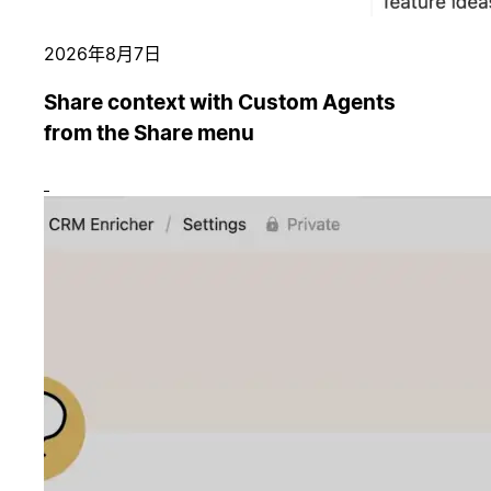
2026年8月7日
Share context with Custom Agents
from the Share menu