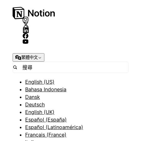
繁體中文
English (US)
Bahasa Indonesia
Dansk
Deutsch
English (UK)
Español (España)
Español (Latinoamérica)
Français (France)