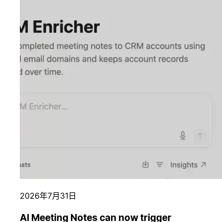
2026年7月31日
AI Meeting Notes can now trigger