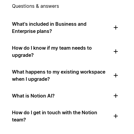
Questions & answers
What's included in Business and
Enterprise plans?
How do I know if my team needs to
upgrade?
What happens to my existing workspace
when I upgrade?
What is Notion AI?
How do I get in touch with the Notion
team?