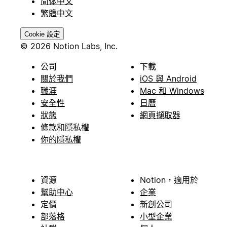
简体中文
繁體中文
Cookie 設定
© 2026 Notion Labs, Inc.
公司
下載
關於我們
iOS 與 Android
職涯
Mac 和 Windows
安全性
日曆
狀態
網頁擷取器
條款和隱私權
你的隱私權
資源
Notion，適用於
幫助中心
企業
定價
新創公司
部落格
小型企業