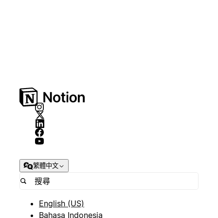
繁體中文
English (US)
Bahasa Indonesia