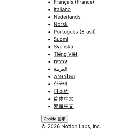
Français (France)
Italiano
Nederlands
Norsk
Português (Brasil)
Suomi
Svenska
Tiếng Việt
עברית
العربية
ภาษาไทย
한국어
日本語
简体中文
繁體中文
Cookie 設定
© 2026 Notion Labs, Inc.