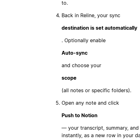
to.
Back in Reline, your sync
destination is set automatically
. Optionally enable
Auto-sync
and choose your
scope
(all notes or specific folders).
Open any note and click
Push to Notion
— your transcript, summary, and 
instantly, as a new row in your d