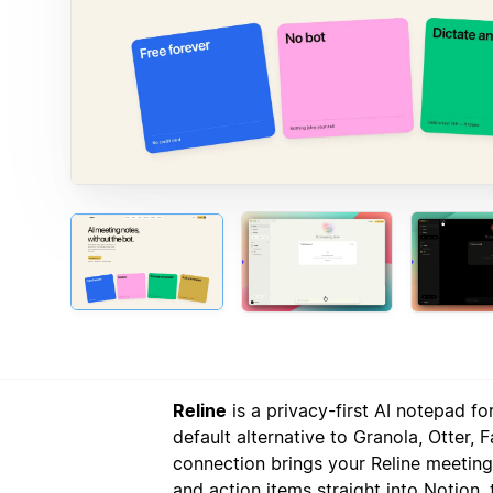
Reline
is a privacy-first AI notepad f
default alternative to Granola, Otter, F
connection brings your Reline meeting
and action items straight into Notion,