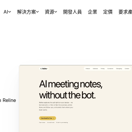
AI
解決方案
資源
開發人員
企業
定價
要求
 Reline