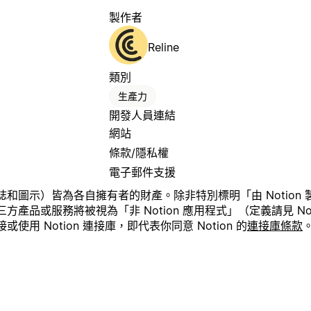
製作者
Reline
類別
生產力
開發人員連結
網站
條款/隱私權
電子郵件支援
圖示）皆為各自擁有者的財產。除非特別標明「由 Notion 製作
品或服務將被視為「非 Notion 應用程式」（定義請見 Noti
用 Notion 連接庫，即代表你同意 Notion 的
連接庫條款