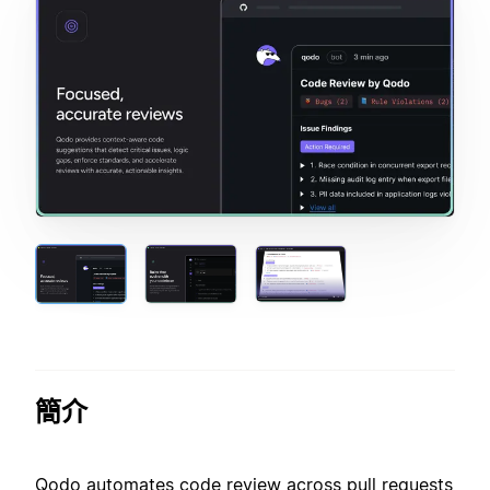
簡介
Qodo automates code review across pull requests