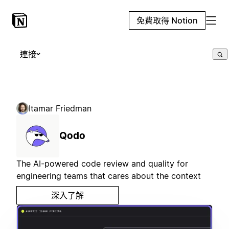
免費取得 Notion
連接
Itamar Friedman
Qodo
The AI-powered code review and quality for
engineering teams that cares about the context
深入了解