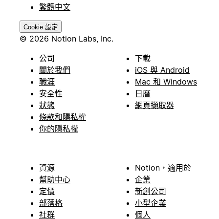
繁體中文
Cookie 設定
© 2026 Notion Labs, Inc.
公司
下載
關於我們
iOS 與 Android
職涯
Mac 和 Windows
安全性
日曆
狀態
網頁擷取器
條款和隱私權
你的隱私權
資源
Notion，適用於
幫助中心
企業
定價
新創公司
部落格
小型企業
社群
個人