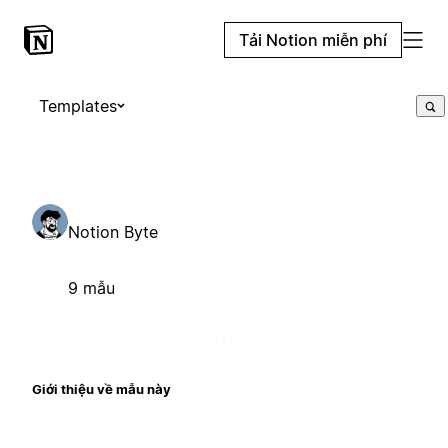
Tải Notion miễn phí
Templates
Notion Byte
9 mẫu
Giới thiệu về mẫu này