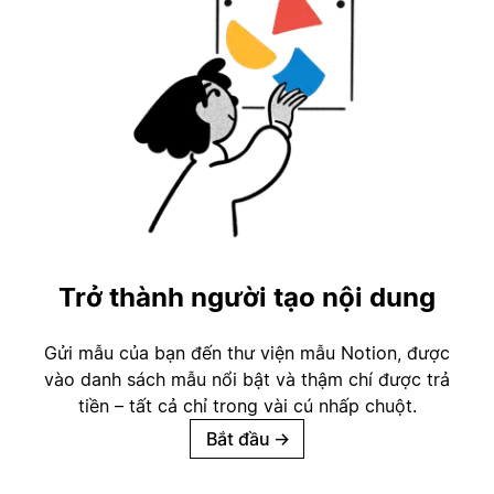
Trở thành người tạo nội dung
Gửi mẫu của bạn đến thư viện mẫu Notion, được
vào danh sách mẫu nổi bật và thậm chí được trả
tiền – tất cả chỉ trong vài cú nhấp chuột.
Bắt đầu
→