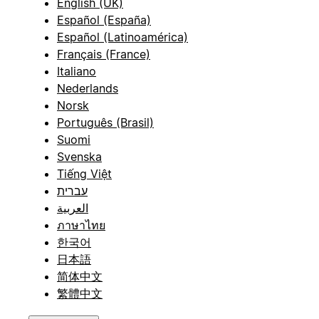
English (UK)
Español (España)
Español (Latinoamérica)
Français (France)
Italiano
Nederlands
Norsk
Português (Brasil)
Suomi
Svenska
Tiếng Việt
עברית
العربية
ภาษาไทย
한국어
日本語
简体中文
繁體中文