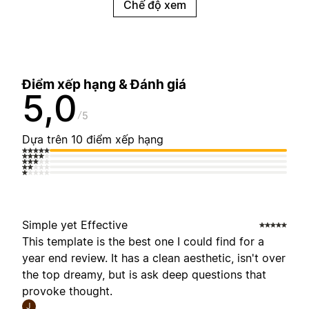
Chế độ xem
Điểm xếp hạng & Đánh giá
5,0
5
Dựa trên 10 điểm xếp hạng
Simple yet Effective
This template is the best one I could find for a
year end review. It has a clean aesthetic, isn't over
the top dreamy, but is ask deep questions that
provoke thought.
J