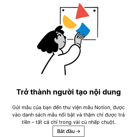
Trở thành người tạo nội dung
Gửi mẫu của bạn đến thư viện mẫu Notion, được
vào danh sách mẫu nổi bật và thậm chí được trả
tiền – tất cả chỉ trong vài cú nhấp chuột.
Bắt đầu
→