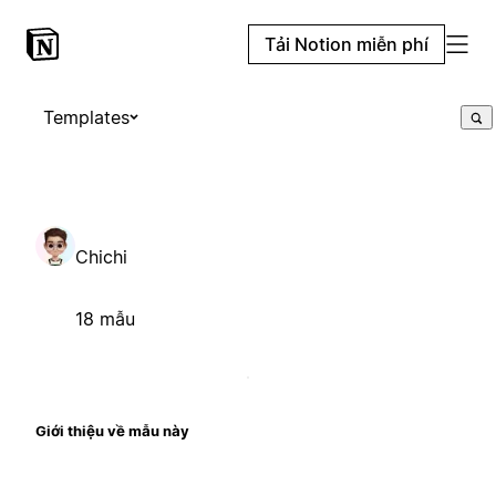
Tải Notion miễn phí
Templates
Chichi
18 mẫu
Giới thiệu về mẫu này