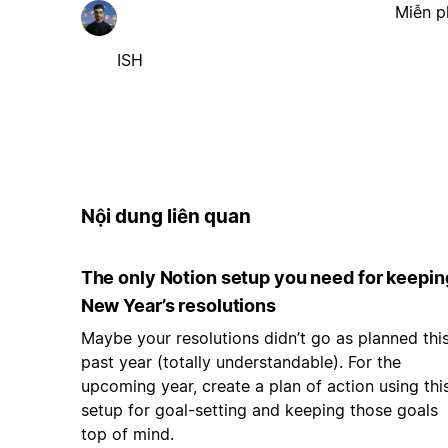
Miễn p
ISH
Nội dung liên quan
The only Notion setup you need for keepin
New Year’s resolutions
Maybe your resolutions didn’t go as planned thi
past year (totally understandable). For the
upcoming year, create a plan of action using thi
setup for goal-setting and keeping those goals
top of mind.