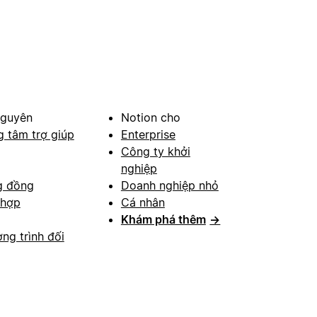
nguyên
Notion cho
g tâm trợ giúp
Enterprise
Công ty khởi
nghiệp
g đồng
Doanh nghiệp nhỏ
 hợp
Cá nhân
Khám phá thêm
→
ng trình đối