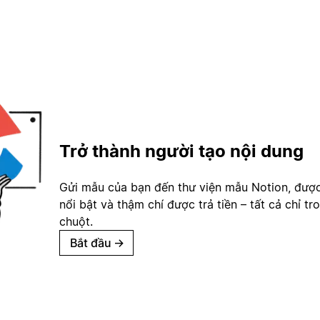
Trở thành người tạo nội dung
Gửi mẫu của bạn đến thư viện mẫu Notion, đượ
nổi bật và thậm chí được trả tiền – tất cả chỉ tr
chuột.
Bắt đầu
→