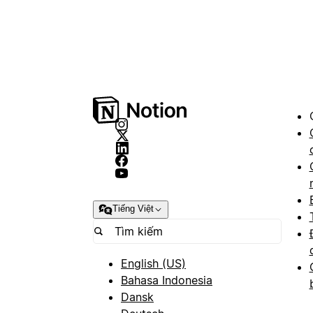
Tiếng Việt
English (US)
Bahasa Indonesia
Dansk