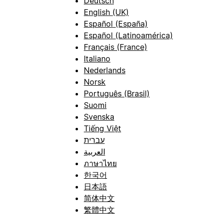
Deutsch
English (UK)
Español (España)
Español (Latinoamérica)
Français (France)
Italiano
Nederlands
Norsk
Português (Brasil)
Suomi
Svenska
Tiếng Việt
עברית
العربية
ภาษาไทย
한국어
日本語
简体中文
繁體中文