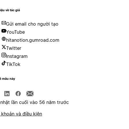
iệu về tác giả
Gửi email cho người tạo
YouTube
hitanotion.gumroad.com
Twitter
Instagram
TikTok
sẻ mẫu này
nhật lần cuối vào 56 năm trước
 khoản và điều kiện