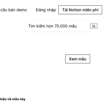
 cầu bản demo
Đăng nhập
Tải Notion miễn phí
Xem mẫu
thiệu về mẫu này