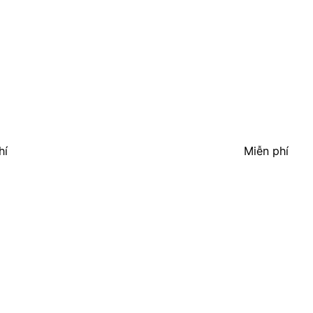
hí
Miễn phí