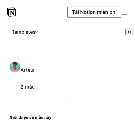
Tải Notion miễn phí
Templates
Arteur
2 mẫu
Giới thiệu về mẫu này