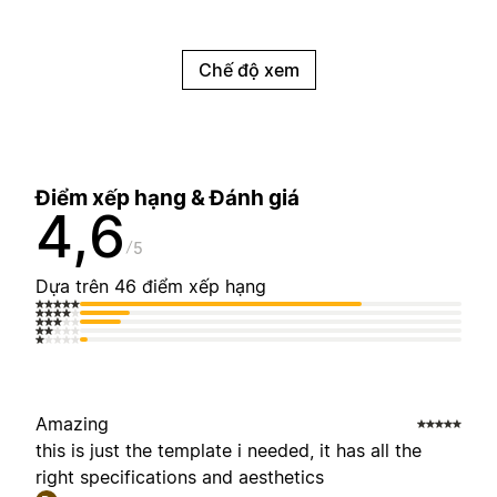
Chế độ xem
Điểm xếp hạng & Đánh giá
4,6
5
Dựa trên 46 điểm xếp hạng
Amazing
this is just the template i needed, it has all the
right specifications and aesthetics