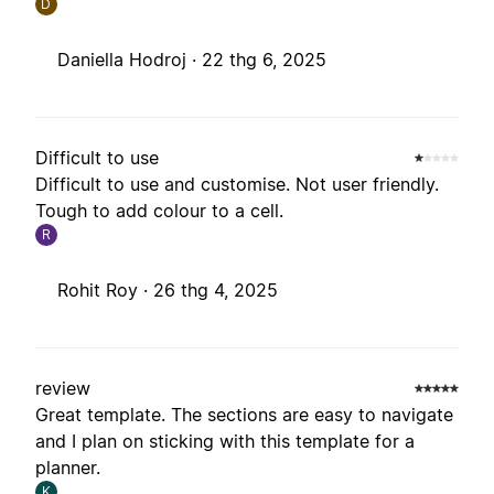
D
Daniella Hodroj ·
22 thg 6, 2025
Difficult to use
Difficult to use and customise. Not user friendly.
Tough to add colour to a cell.
R
Rohit Roy ·
26 thg 4, 2025
review
Great template. The sections are easy to navigate
and I plan on sticking with this template for a
planner.
K