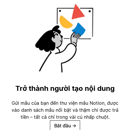
Trở thành người tạo nội dung
Gửi mẫu của bạn đến thư viện mẫu Notion, được
vào danh sách mẫu nổi bật và thậm chí được trả
tiền – tất cả chỉ trong vài cú nhấp chuột.
Bắt đầu
→