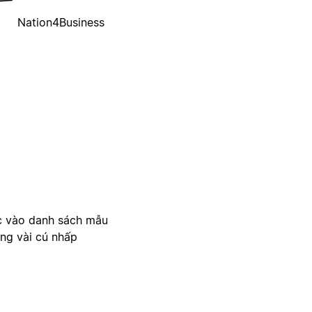
Nation4Business
c vào danh sách mẫu
ong vài cú nhấp