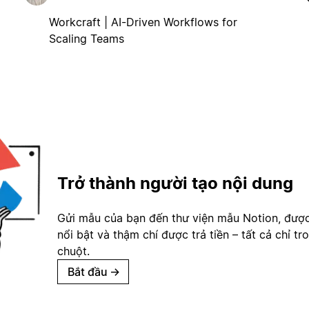
Workcraft | AI-Driven Workflows for
Scaling Teams
Trở thành người tạo nội dung
Gửi mẫu của bạn đến thư viện mẫu Notion, đượ
nổi bật và thậm chí được trả tiền – tất cả chỉ tr
chuột.
Bắt đầu
→