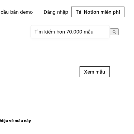
 cầu bản demo
Đăng nhập
Tải Notion miễn phí
Xem mẫu
thiệu về mẫu này