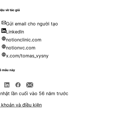
iệu về tác giả
Gửi email cho người tạo
LinkedIn
notionclinic.com
notionvc.com
x.com/tomas_vysny
sẻ mẫu này
nhật lần cuối vào 56 năm trước
 khoản và điều kiện